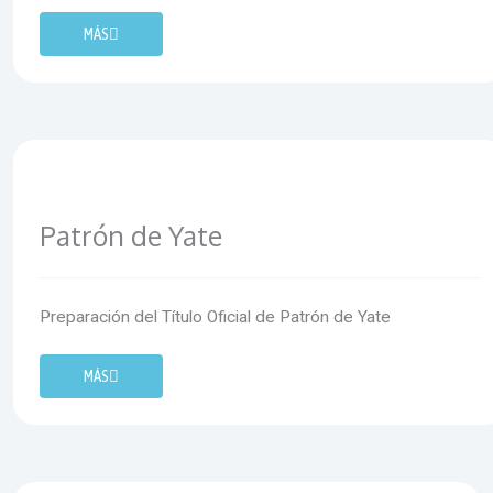
MÁS
Patrón de Yate
Preparación del Título Oficial de Patrón de Yate
MÁS