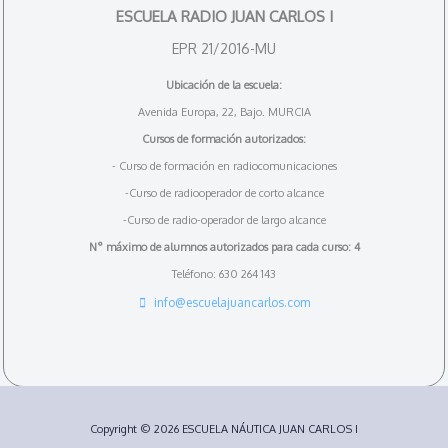
ESCUELA RADIO JUAN CARLOS I
EPR 21/2016-MU
Ubicación de la escuela:
Avenida Europa, 22, Bajo. MURCIA
Cursos de formación autorizados:
- Curso de formación en radiocomunicaciones
-Curso de radiooperador de corto alcance
-Curso de radio-operador de largo alcance
N° máximo de alumnos autorizados para cada curso: 4
Teléfono: 630 264 143
info@escuelajuancarlos.com
Copyright © 2026 ESCUELA NÁUTICA JUAN CARLOS I