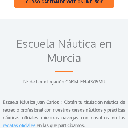
CURSO CAPITÁN DE YATE ONLINE: 50 €
Escuela Náutica en
Murcia
Nº de homologación CARM:
EN-43/15MU
Escuela Náutica Juan Carlos I
:
Obtén tu titulación náutica de
recreo o profesional con nuestros cursos náuticos y prácticas
náuticas oficiales mientras navegas con nosotros en las
regatas oficiales
en las que participamos.