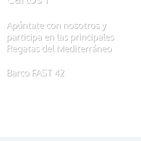
Apúntate con nosotros y
participa en las principales
Regatas del Mediterráneo
Barco FAST 42